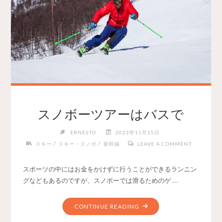
スノボーツアーはバスで
ERNESTO
2023年11月15日
/
/
スキー
スキー・スノボ
新幹線
LEAVE A COMMENT
スポーツの中にはお金をかけずに行うことができるランニン
グなどもあるのですが、スノボーでは滑るためのゲ …
CONTINUE READING