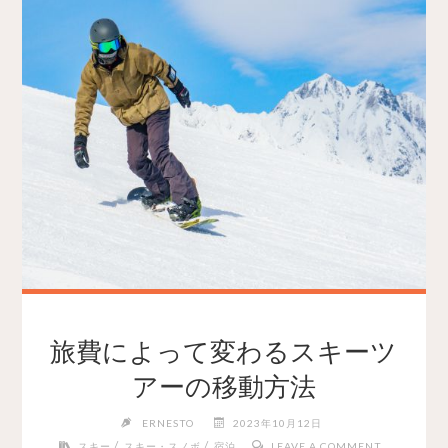
旅費によって変わるスキーツ
アーの移動方法
ERNESTO
2023年10月12日
/
/
スキー
スキー・スノボ
宿泊
LEAVE A COMMENT