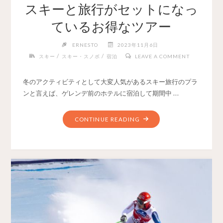
スキーと旅行がセットになっ
ているお得なツアー
ERNESTO
2023年11月6日
/
/
スキー
スキー・スノボ
宿泊
LEAVE A COMMENT
冬のアクティビティとして大変人気があるスキー旅行のプラ
ンと言えば、ゲレンデ前のホテルに宿泊して期間中 …
CONTINUE READING