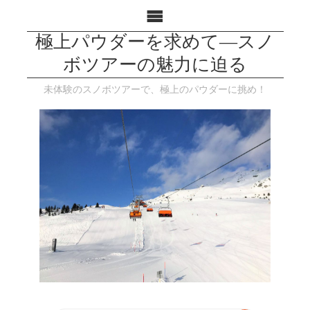
極上パウダーを求めて―スノ
ボツアーの魅力に迫る
未体験のスノボツアーで、極上のパウダーに挑め！