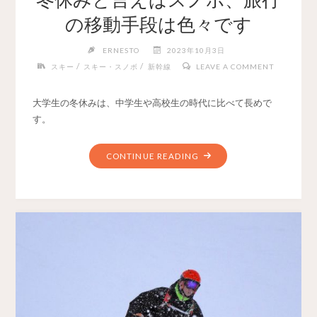
の移動手段は色々です
ERNESTO
2023年10月3日
/
/
スキー
スキー・スノボ
新幹線
LEAVE A COMMENT
大学生の冬休みは、中学生や高校生の時代に比べて長めで
す。
CONTINUE READING