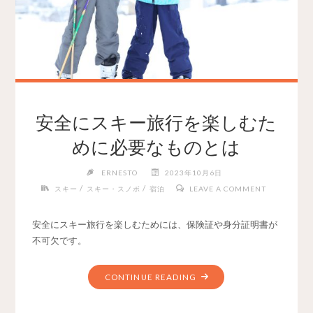
安全にスキー旅行を楽しむた
めに必要なものとは
ERNESTO
2023年10月6日
/
/
スキー
スキー・スノボ
宿泊
LEAVE A COMMENT
安全にスキー旅行を楽しむためには、保険証や身分証明書が
不可欠です。
CONTINUE READING