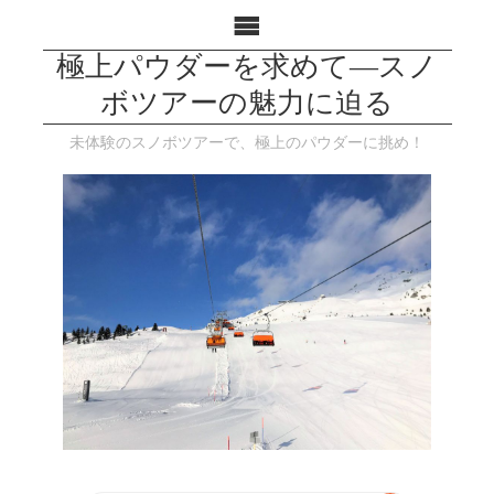
極上パウダーを求めて―スノ
ボツアーの魅力に迫る
未体験のスノボツアーで、極上のパウダーに挑め！