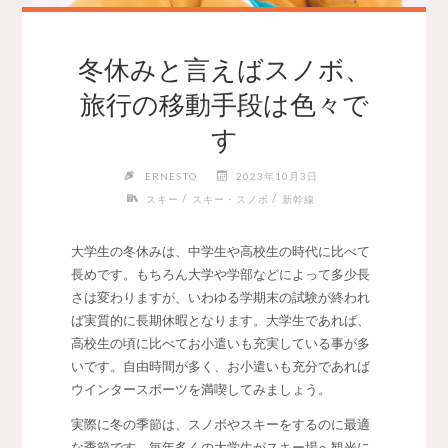
冬休みと言えばスノボ、
旅行の移動手段は色々で
す
ERNESTO
2023年10月3日
/
/
スキー
スキー・スノボ
新幹線
大学生の冬休みは、中学生や高校生の時代に比べて
長めです。
もちろん大学や学部などによって多少長
さは変わりますが、いわゆる学期末の試験が終われ
ば実質的に長期休暇となります。大学生であれば、
高校生の頃に比べてお小遣いも充実している事が多
いです。自由時間が多く、お小遣いも充分であれば
ウインタースポーツを満喫してみましょう。
実際に冬の季節は、スノボやスキーをするのに最適
な季節です。毎年多くの大学生がスキー場へ観光に