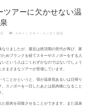
ーツアーに欠かせない温
泉
/
/
2日
スキー
スキー・スノボ
宿泊
味なりましたが、最近は絶頂期の世代が再び、家
のためブランクを経てスキーやスノボーをする人
ないという人はごくわずかなのではないでしょう
たさまざまなツアーが登場しています。
いうことかというと、宿が温泉宿あるいは日帰り
す。スノボーを一日したあとは筋肉痛になること
す。
れた筋肉を回復させることができます。また温泉