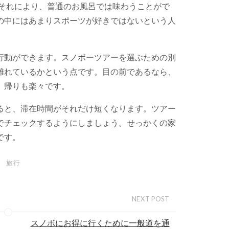
。それにより、普通のお風呂では味わうことがで
の中にはあまりスポーツが好きではないという人
行動ができます。スノボーツアーを選ぶための別
離れているかという点です。目の前であるなら、
。帰りも楽々です。
ると、滞在時間がそれだけ短くなります。ツアー
でチェックするようにしましょう。せっかくの家
です。
旅行
NEXT POST
スノボにお得に行くために一般道を通