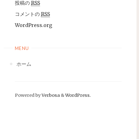
投稿の
RSS
コメントの
RSS
WordPress.org
MENU
ホーム
Powered by
Verbosa
&
WordPress.