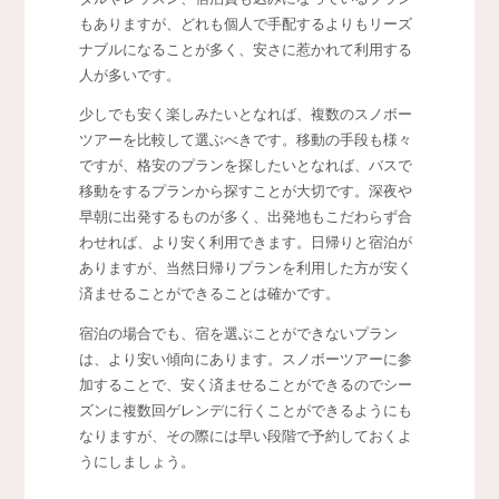
もありますが、どれも個人で手配するよりもリーズ
ナブルになることが多く、安さに惹かれて利用する
人が多いです。
少しでも安く楽しみたいとなれば、複数のスノボー
ツアーを比較して選ぶべきです。移動の手段も様々
ですが、格安のプランを探したいとなれば、バスで
移動をするプランから探すことが大切です。深夜や
早朝に出発するものが多く、出発地もこだわらず合
わせれば、より安く利用できます。日帰りと宿泊が
ありますが、当然日帰りプランを利用した方が安く
済ませることができることは確かです。
宿泊の場合でも、宿を選ぶことができないプラン
は、より安い傾向にあります。スノボーツアーに参
加することで、安く済ませることができるのでシー
ズンに複数回ゲレンデに行くことができるようにも
なりますが、その際には早い段階で予約しておくよ
うにしましょう。