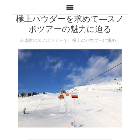
極上パウダーを求めて―スノ
ボツアーの魅力に迫る
未体験のスノボツアーで、極上のパウダーに挑め！