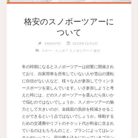
格安のスノボーツアーに
ついて
ERNESTO
2023年12月6日
/
/
スキー・スノボ
スノボツアー
旅行
冬の時期になるとスノボーツアーは頻繁に開催され
ており、自家用車を所有していない人や雪山の運転
に自信がない人など、様々な人が参加してウィンタ
ースポーツを楽しんでいます。
いざ参加しようと考
えた時には、どのスノボーツアーを選んだら良いか
で悩むのではないでしょうか。スノボーツアーの魅
力として大きいのが、金銭面の負担を軽減させるこ
とができるという点ではないでしょうか。移動する
ための交通費やリフトのチケット代が料金に含まれ
ているのはもちろんのこと、プランによってはレン
タルやレッスン、宿泊費も込みになっているプラン